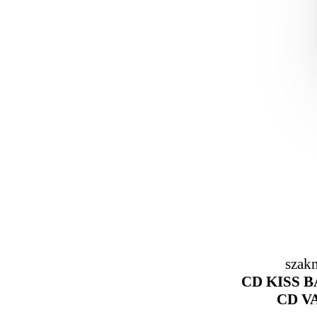
szak
CD KISS 
CD V