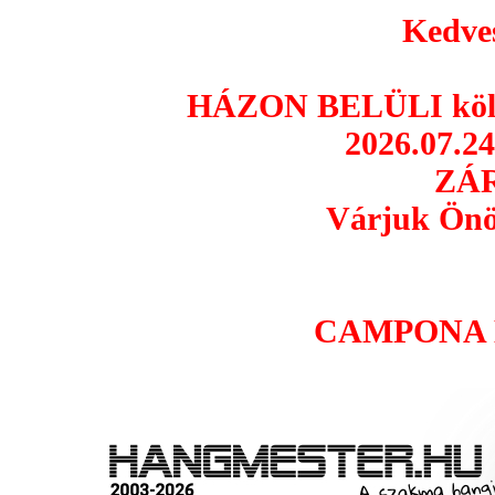
Kedves
HÁZON BELÜLI költö
2026.07.24
ZÁR
Várjuk Önö
CAMPONA