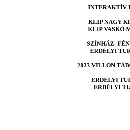
INTERAKTÍV
KLIP NAGY K
KLIP VASKÓ 
SZÍNHÁZ: FÉ
ERDÉLYI TU
2023 VILLON TÁ
ERDÉLYI TU
ERDÉLYI T