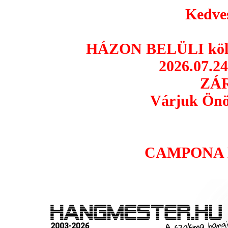
Kedves
HÁZON BELÜLI költö
2026.07.24
ZÁR
Várjuk Önö
CAMPONA