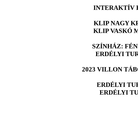
INTERAKTÍV
KLIP NAGY K
KLIP VASKÓ 
SZÍNHÁZ: FÉ
ERDÉLYI TU
2023 VILLON TÁ
ERDÉLYI TU
ERDÉLYI T